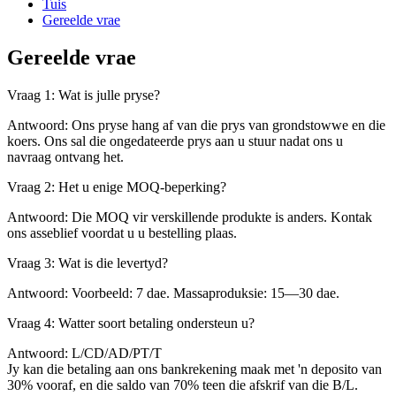
Tuis
Gereelde vrae
Gereelde vrae
Vraag 1: Wat is julle pryse?
Antwoord: Ons pryse hang af van die prys van grondstowwe en die
koers. Ons sal die ongedateerde prys aan u stuur nadat ons u
navraag ontvang het.
Vraag 2: Het u enige MOQ-beperking?
Antwoord: Die MOQ vir verskillende produkte is anders. Kontak
ons ​​asseblief voordat u u bestelling plaas.
Vraag 3: Wat is die levertyd?
Antwoord: Voorbeeld: 7 dae. Massaproduksie: 15—30 dae.
Vraag 4: Watter soort betaling ondersteun u?
Antwoord: L/CD/AD/PT/T
Jy kan die betaling aan ons bankrekening maak met 'n deposito van
30% vooraf, en die saldo van 70% teen die afskrif van die B/L.