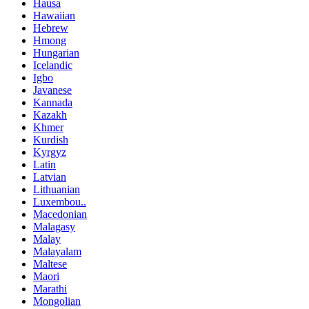
Hausa
Hawaiian
Hebrew
Hmong
Hungarian
Icelandic
Igbo
Javanese
Kannada
Kazakh
Khmer
Kurdish
Kyrgyz
Latin
Latvian
Lithuanian
Luxembou..
Macedonian
Malagasy
Malay
Malayalam
Maltese
Maori
Marathi
Mongolian