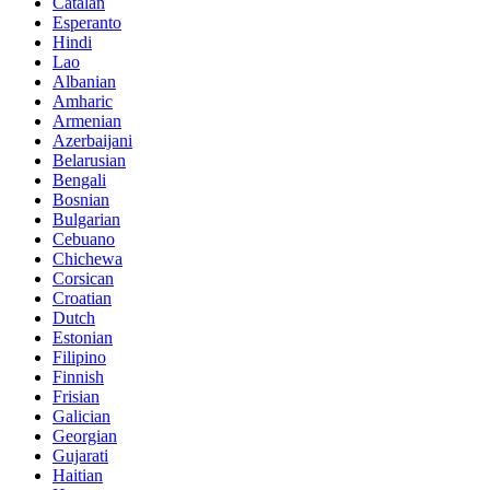
Catalan
Esperanto
Hindi
Lao
Albanian
Amharic
Armenian
Azerbaijani
Belarusian
Bengali
Bosnian
Bulgarian
Cebuano
Chichewa
Corsican
Croatian
Dutch
Estonian
Filipino
Finnish
Frisian
Galician
Georgian
Gujarati
Haitian