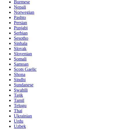
Burmese
Nepali
Norwegian
Pashto
Persian
Punjabi
Serbian
Sesotho
Sinhala
Slovak
Slovenian
Somali
Samoan
Scots Gaelic
Shona
Sindhi
Sundanese
Swahili
Tajik
Tamil
Telugu
Thai
Ukrainian
Urdu
Uzbek