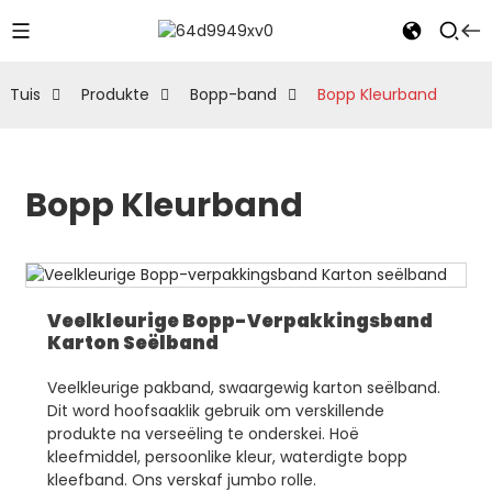
Tuis
Produkte
Bopp-band
Bopp Kleurband
Bopp Kleurband
Veelkleurige Bopp-Verpakkingsband
Karton Seëlband
Veelkleurige pakband, swaargewig karton seëlband.
Dit word hoofsaaklik gebruik om verskillende
produkte na verseëling te onderskei. Hoë
kleefmiddel, persoonlike kleur, waterdigte bopp
kleefband. Ons verskaf jumbo rolle.