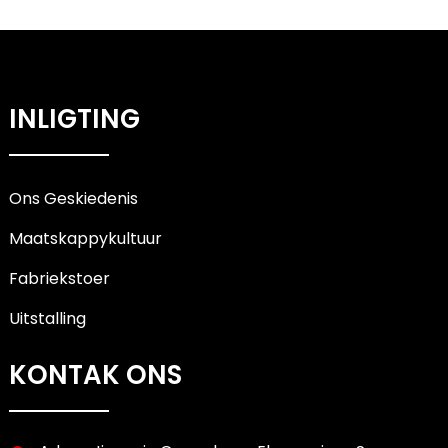
INLIGTING
Ons Geskiedenis
Maatskappykultuur
Fabriekstoer
Uitstalling
KONTAK ONS