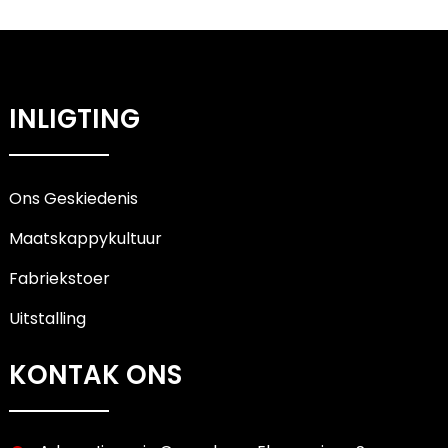
INLIGTING
Ons Geskiedenis
Maatskappykultuur
Fabriekstoer
Uitstalling
KONTAK ONS