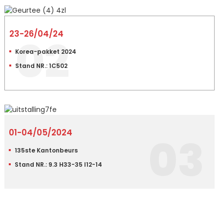
23-26/04/24
02
Korea-pakket 2024
Stand NR.: 1C502
01-04/05/2024
03
135ste Kantonbeurs
Stand NR.: 9.3 H33-35 I12-14