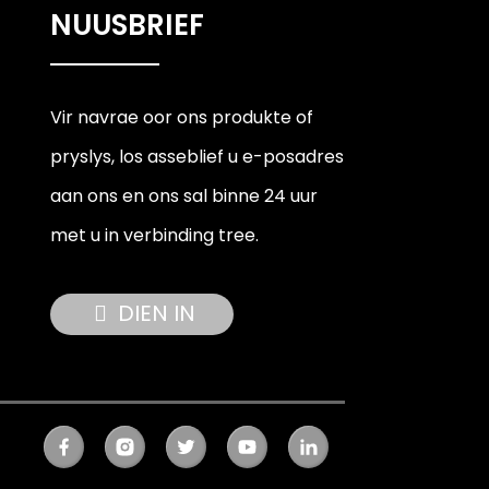
NUUSBRIEF
Vir navrae oor ons produkte of
pryslys, los asseblief u e-posadres
aan ons en ons sal binne 24 uur
met u in verbinding tree.
DIEN IN