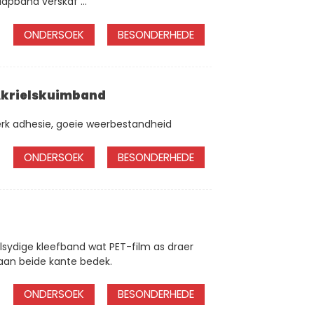
lapband verskaf ...
ONDERSOEK
BESONDERHEDE
Akrielskuimband
sterk adhesie, goeie weerbestandheid
ONDERSOEK
BESONDERHEDE
lsydige kleefband wat PET-film as draer
aan beide kante bedek.
ONDERSOEK
BESONDERHEDE