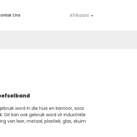
Kontak Ons
Afrikaans
eefselband
bruik word in die huis en kantoor, soos
. Dit kan ook gebruik word vir industriële
ng van leer, metaal, plastiek, glas, skuim