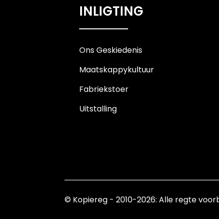
INLIGTING
Ons Geskiedenis
Maatskappykultuur
Fabriekstoer
Uitstalling
© Kopiereg - 2010-2026: Alle regte voor