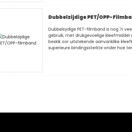
Dubbelzijdige PET/OPP-Filmb
Dubbelsydige PET-filmband is nog 'n vee
gebruik, met drukgevoelige kleefmiddel 
beskik oor uitstekende aanvanklike kleef
superieure bindingssterkte onder hoë tem