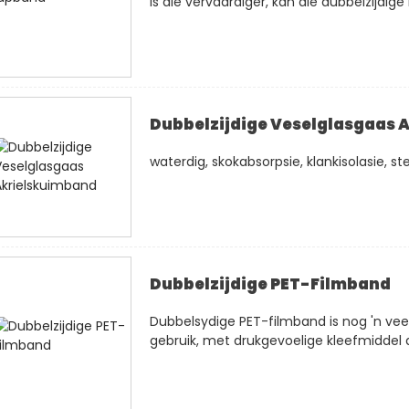
is die vervaardiger, kan die dubbelzijdige 
Dubbelzijdige Veselglasgaas 
waterdig, skokabsorpsie, klankisolasie, 
Dubbelzijdige PET-Filmband
Dubbelsydige PET-filmband is nog 'n vee
gebruik, met drukgevoelige kleefmiddel 