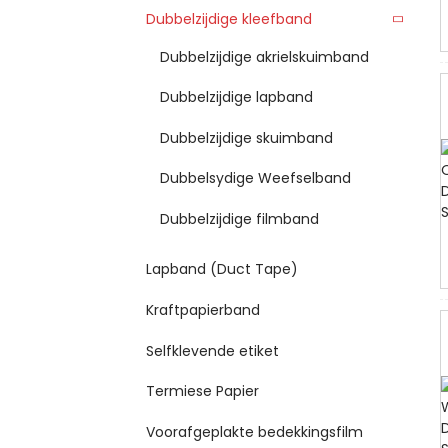
Dubbelzijdige kleefband
Dubbelzijdige akrielskuimband
Dubbelzijdige lapband
Dubbelzijdige skuimband
Dubbelsydige Weefselband
Dubbelzijdige filmband
Lapband (Duct Tape)
Kraftpapierband
Selfklevende etiket
Termiese Papier
Voorafgeplakte bedekkingsfilm