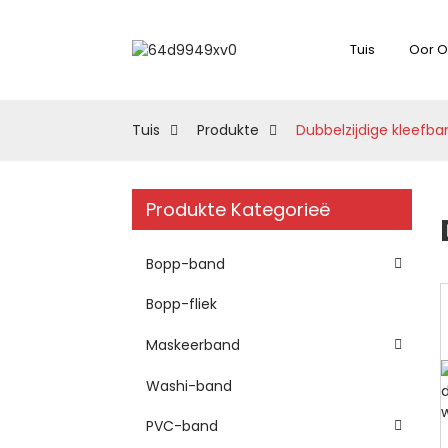
Tuis
Oor O
Tuis
Produkte
Dubbelzijdige kleefba
Produkte Kategorieë
Bopp-band
Bopp-fliek
Maskeerband
Washi-band
PVC-band