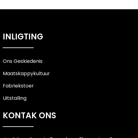
INLIGTING
Ons Geskiedenis
Maatskappykultuur
Fabriekstoer
Uitstalling
KONTAK ONS