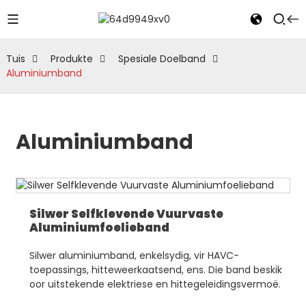
Tuis
Produkte
Spesiale Doelband
Aluminiumband
Aluminiumband
Silwer Selfklevende Vuurvaste
Aluminiumfoelieband
Silwer aluminiumband, enkelsydig, vir HAVC-
toepassings, hitteweerkaatsend, ens. Die band beskik
oor uitstekende elektriese en hittegeleidingsvermoë.