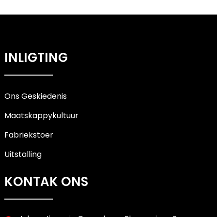
INLIGTING
Ons Geskiedenis
Maatskappykultuur
Fabriekstoer
Uitstalling
KONTAK ONS