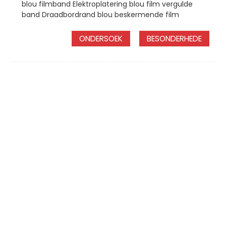
blou filmband Elektroplatering blou film vergulde
band Draadbordrand blou beskermende film
ONDERSOEK
BESONDERHEDE