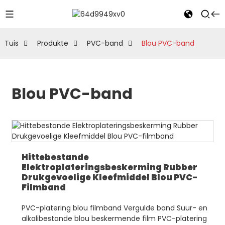
Tuis
Produkte
PVC-band
Blou PVC-band
Blou PVC-band
Hittebestande
Elektroplateringsbeskerming Rubber
Drukgevoelige Kleefmiddel Blou PVC-
Filmband
PVC-platering blou filmband Vergulde band Suur- en
alkalibestande blou beskermende film PVC-platering