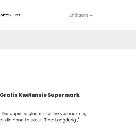
Kontak Ons
Afrikaans
 Gratis Kwitansie Supermark
Die papier is glad en sal nie vashaak nie,
et die hand te skeur. Tipe: Langdurig /