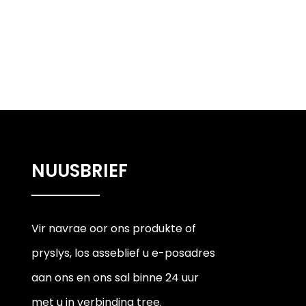
NUUSBRIEF
Vir navrae oor ons produkte of
pryslys, los asseblief u e-posadres
aan ons en ons sal binne 24 uur
met u in verbinding tree.