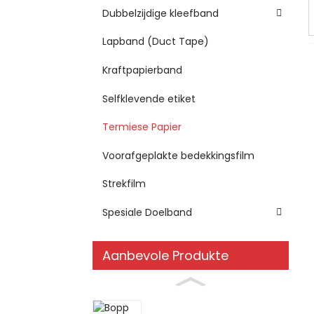
Dubbelzijdige kleefband
Lapband (Duct Tape)
Kraftpapierband
Selfklevende etiket
Termiese Papier
Voorafgeplakte bedekkingsfilm
Strekfilm
Spesiale Doelband
Aanbevole Produkte