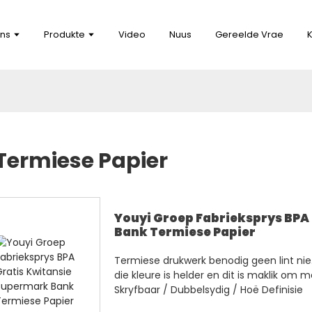
ns
Produkte
Video
Nuus
Gereelde Vrae
Termiese Papier
Youyi Groep Fabrieksprys BPA
Bank Termiese Papier
Termiese drukwerk benodig geen lint nie. 
die kleure is helder en dit is maklik om m
Skryfbaar / Dubbelsydig / Hoë Definisie