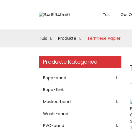
Tuis
Oor O
Tuis
Produkte
Termiese Papier
Produkte Kategorieë
Bopp-band
Bopp-fliek
Maskeerband
Washi-band
PVC-band