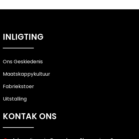
INLIGTING
Ons Geskiedenis
Maatskappykultuur
Fabriekstoer
Uitstalling
KONTAK ONS