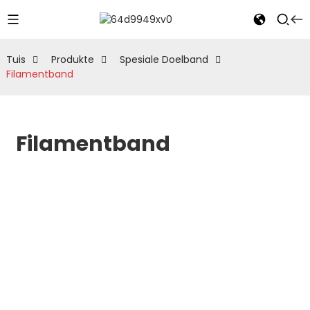
Tuis
Produkte
Spesiale Doelband
Filamentband
Filamentband